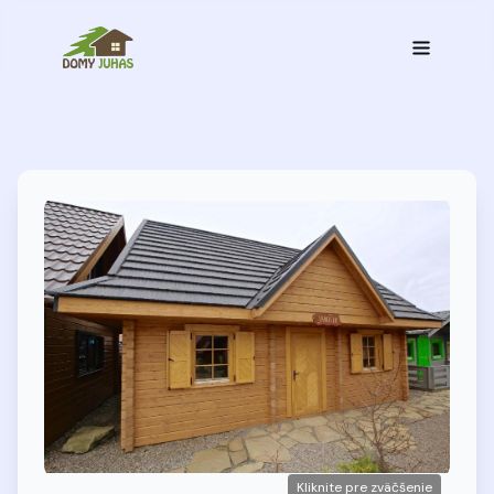
Kliknite pre zväčšenie