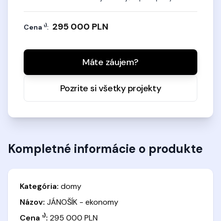
295 000 PLN
Cena ¹⁾:
Máte záujem?
Pozrite si všetky projekty
Kompletné informácie o produkte
Kategória:
domy
Názov:
JÁNOŠÍK - ekonomy
Cena ¹⁾:
295 000 PLN