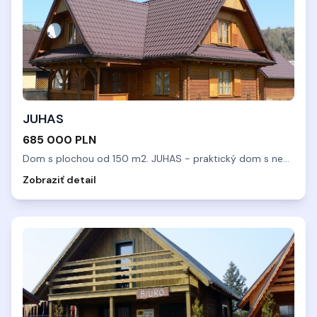
JUHAS
685 000 PLN
Dom s plochou od 150 m2. JUHAS - praktický dom s neopakovate
Zobraziť detail