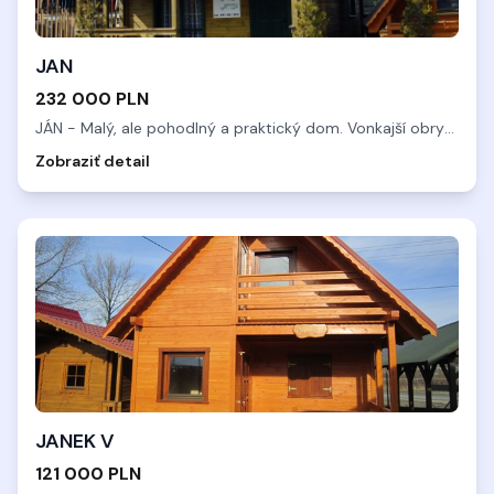
JAN
232 000 PLN
JÁN - Malý, ale pohodlný a praktický dom. Vonkajší obrys bud
..
Zobraziť detail
JANEK V
121 000 PLN