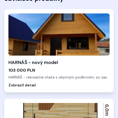
HARNÁŠ - nový model
103 000 PLN
HARNÁŠ - rekreačná chata s obytným podkrovím, so zastavanou
Zobraziť detail