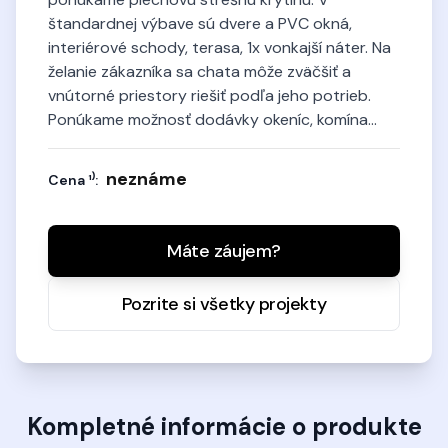
štandardnej výbave sú dvere a PVC okná,
interiérové schody, terasa, 1x vonkajší náter. Na
želanie zákazníka sa chata môže zväčšiť a
vnútorné priestory riešiť podľa jeho potrieb.
Ponúkame možnosť dodávky okeníc, komína...
neznáme
Cena ¹⁾:
Máte záujem?
Pozrite si všetky projekty
Kompletné informácie o produkte