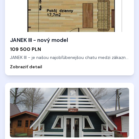
JANEK III - nový model
109 500 PLN
JANEK III - je našou najobľúbenejšou chatu medzi zákazníkmi.
...
Zobraziť detail