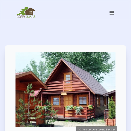
Kliknite pre zväčšenie