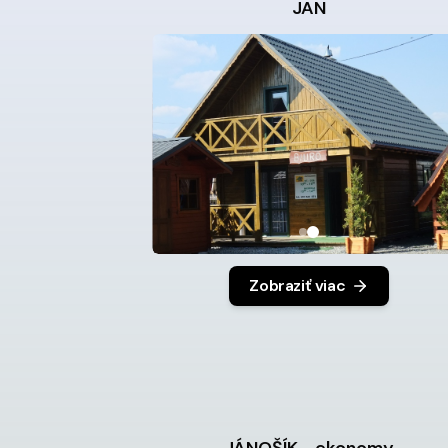
JAN
Zobraziť viac