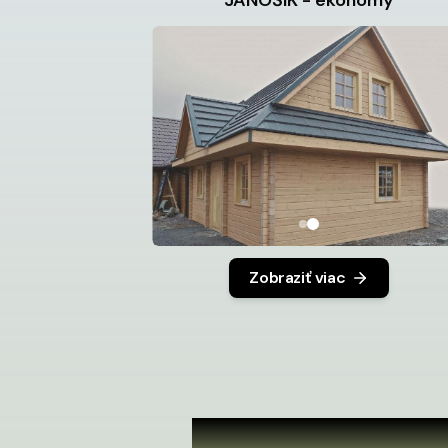
JÁNOŠÍK - ekonomy
Zobraziť viac
Realizuj