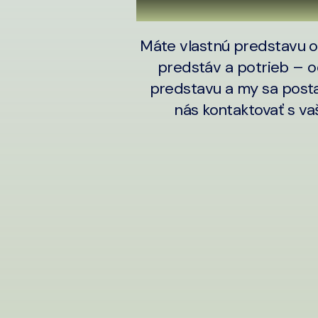
Máte vlastnú predstavu o
predstáv a potrieb – od
predstavu a my sa posta
nás kontaktovať s v