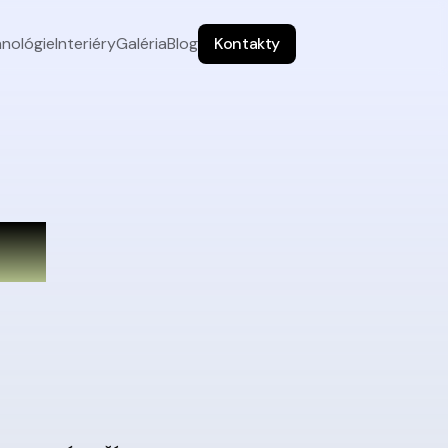
nológie
Interiéry
Galéria
Blog
Kontakty