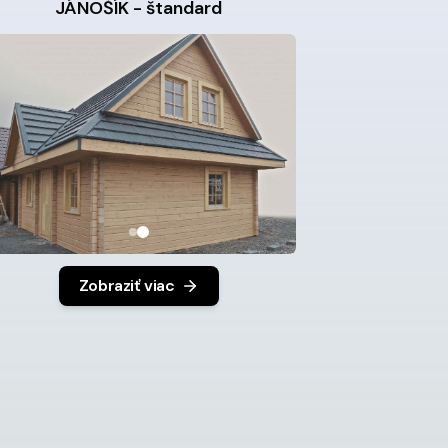
JÁNOŠÍK - štandard
Zobraziť viac